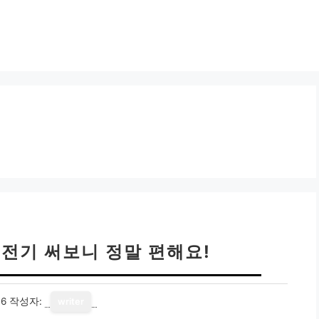
충전기 써보니 정말 편해요!
16
작성자:
writer