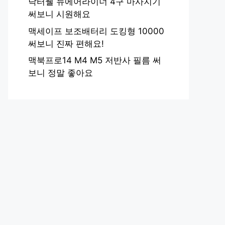
닥터웰 뉴에어라이너 4구 마사지기
써보니 시원해요
맥세이프 보조배터리 도킹형 10000
써보니 진짜 편해요!
맥북프로14 M4 M5 저반사 필름 써
보니 정말 좋아요