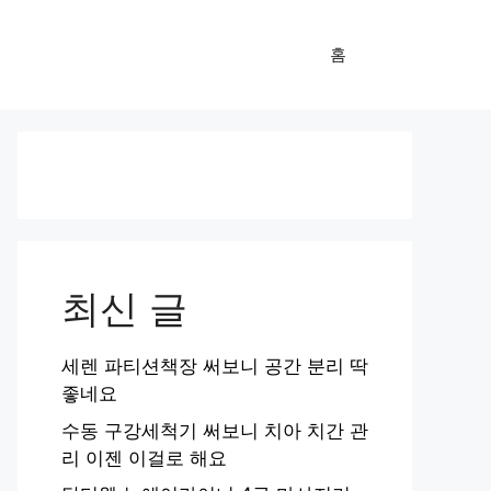
홈
최신 글
세렌 파티션책장 써보니 공간 분리 딱
좋네요
수동 구강세척기 써보니 치아 치간 관
리 이젠 이걸로 해요