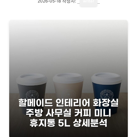
2026-05-18
작성자:
writer