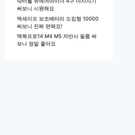
닥터웰 뉴에어라이너 4구 마사지기
써보니 시원해요
맥세이프 보조배터리 도킹형 10000
써보니 진짜 편해요!
맥북프로14 M4 M5 저반사 필름 써
보니 정말 좋아요