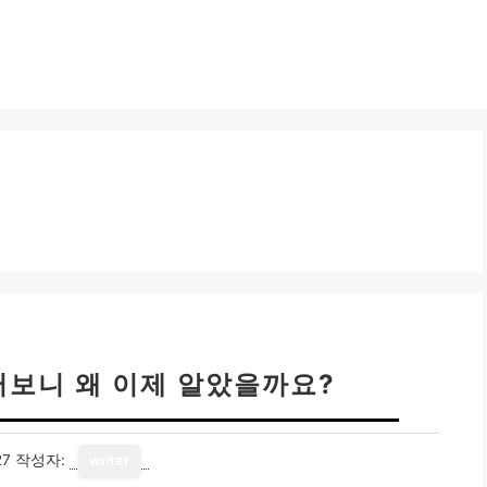
써보니 왜 이제 알았을까요?
27
작성자:
writer