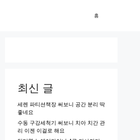
홈
최신 글
세렌 파티션책장 써보니 공간 분리 딱
좋네요
수동 구강세척기 써보니 치아 치간 관
리 이젠 이걸로 해요