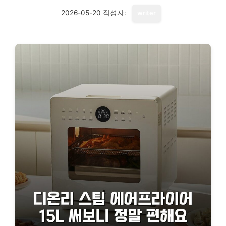
2026-05-20
작성자:
writer