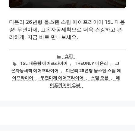
디온리 26년형 올스텐 스팀 에어프라이어 15L 대용
량! 무연마제, 고온자동세척으로 더욱 건강하고 편
리하게. 지금 바로 만나보세요.
카
쇼핑
테
태
15L 대용량 에어프라이어
,
THEONLY 디온리
,
고
고
그
온자동세척 에어프라이어
,
디온리 26년형 올스텐 스팀 에
리
어프라이어
,
무연마제 에어프라이어
,
스팀 오븐
,
에
어프라이어 오븐