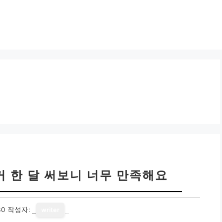
커 한 달 써보니 너무 만족해요
30
작성자:
writer