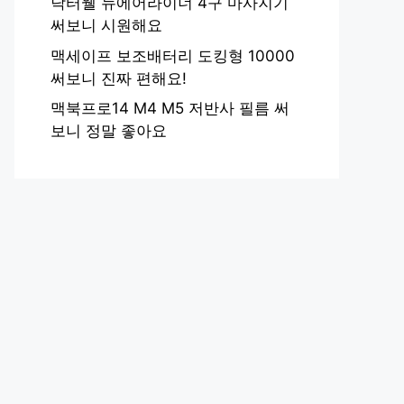
닥터웰 뉴에어라이너 4구 마사지기
써보니 시원해요
맥세이프 보조배터리 도킹형 10000
써보니 진짜 편해요!
맥북프로14 M4 M5 저반사 필름 써
보니 정말 좋아요