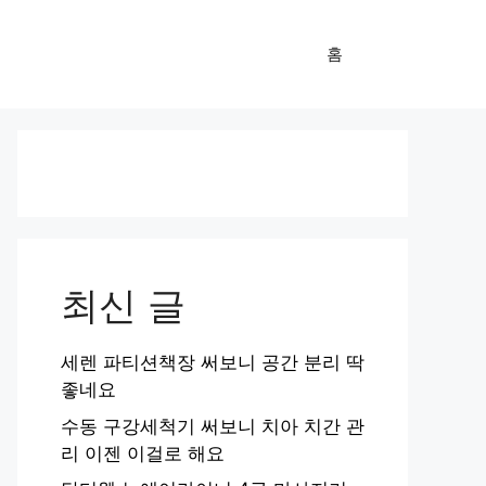
홈
최신 글
세렌 파티션책장 써보니 공간 분리 딱
좋네요
수동 구강세척기 써보니 치아 치간 관
리 이젠 이걸로 해요