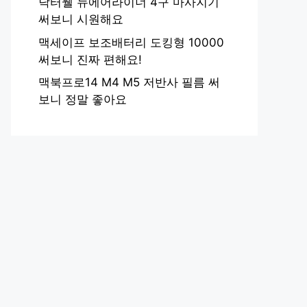
닥터웰 뉴에어라이너 4구 마사지기
써보니 시원해요
맥세이프 보조배터리 도킹형 10000
써보니 진짜 편해요!
맥북프로14 M4 M5 저반사 필름 써
보니 정말 좋아요