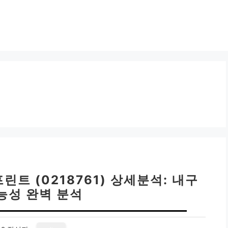
트 (0218761) 상세분석: 내구
능성 완벽 분석