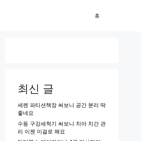
홈
최신 글
세렌 파티션책장 써보니 공간 분리 딱
좋네요
수동 구강세척기 써보니 치아 치간 관
리 이젠 이걸로 해요