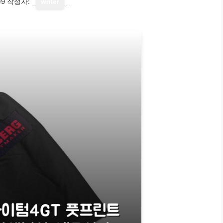
09
작성자:
writer