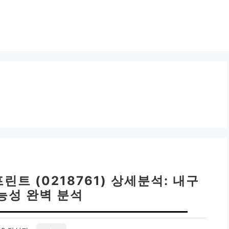
트 (0218761) 상세분석: 내구
능성 완벽 분석