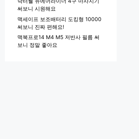
닥터웰 뉴에어라이너 4구 마사지기
써보니 시원해요
맥세이프 보조배터리 도킹형 10000
써보니 진짜 편해요!
맥북프로14 M4 M5 저반사 필름 써
보니 정말 좋아요