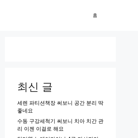
홈
최신 글
세렌 파티션책장 써보니 공간 분리 딱
좋네요
수동 구강세척기 써보니 치아 치간 관
리 이젠 이걸로 해요