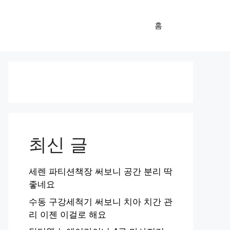
홈
최신 글
세렌 파티션책장 써보니 공간 분리 딱
좋네요
수동 구강세척기 써보니 치아 치간 관
리 이젠 이걸로 해요