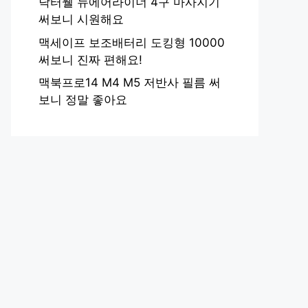
닥터웰 뉴에어라이너 4구 마사지기
써보니 시원해요
맥세이프 보조배터리 도킹형 10000
써보니 진짜 편해요!
맥북프로14 M4 M5 저반사 필름 써
보니 정말 좋아요