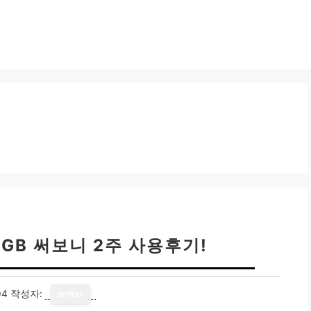
6GB 써보니 2주 사용후기!
04
작성자:
writer