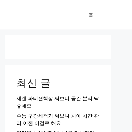
홈
최신 글
세렌 파티션책장 써보니 공간 분리 딱
좋네요
수동 구강세척기 써보니 치아 치간 관
리 이젠 이걸로 해요