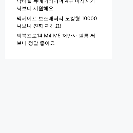
닥터웰 뉴에어라이너 4구 마사지기
써보니 시원해요
맥세이프 보조배터리 도킹형 10000
써보니 진짜 편해요!
맥북프로14 M4 M5 저반사 필름 써
보니 정말 좋아요