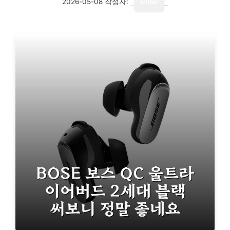
2026-05-08
작성자:
writer