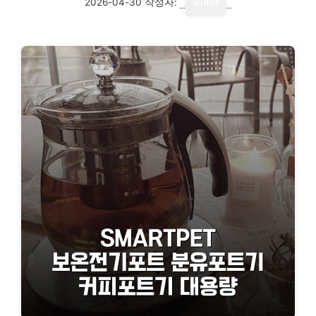
2026-04-30
작성자:
writer