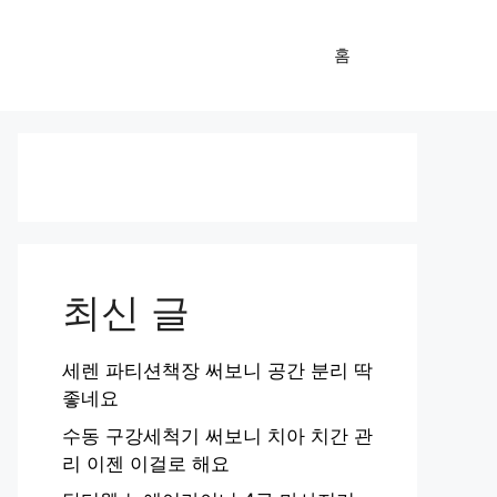
홈
최신 글
세렌 파티션책장 써보니 공간 분리 딱
좋네요
수동 구강세척기 써보니 치아 치간 관
리 이젠 이걸로 해요