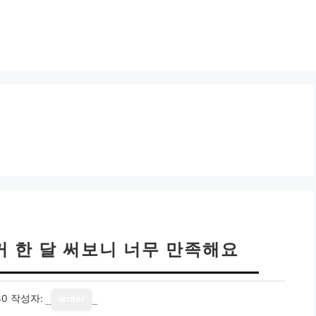
커 한 달 써보니 너무 만족해요
30
작성자:
writer