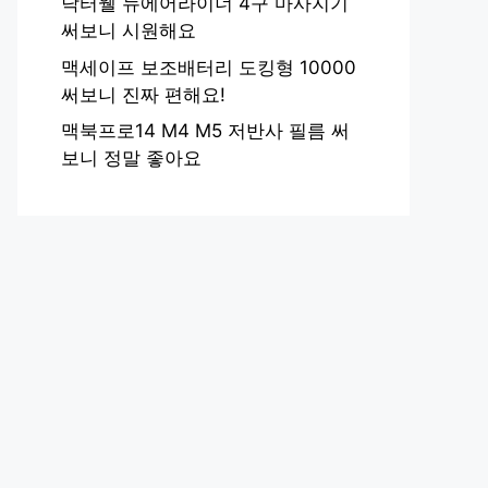
닥터웰 뉴에어라이너 4구 마사지기
써보니 시원해요
맥세이프 보조배터리 도킹형 10000
써보니 진짜 편해요!
맥북프로14 M4 M5 저반사 필름 써
보니 정말 좋아요