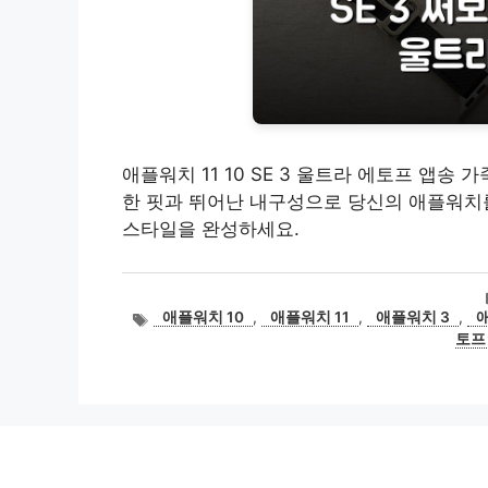
애플워치 11 10 SE 3 울트라 에토프 앱
한 핏과 뛰어난 내구성으로 당신의 애플워치를
스타일을 완성하세요.
태
애플워치 10
,
애플워치 11
,
애플워치 3
,
애
그
토프