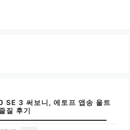
0 SE 3 써보니, 에토프 앱송 울트
 줄질 후기