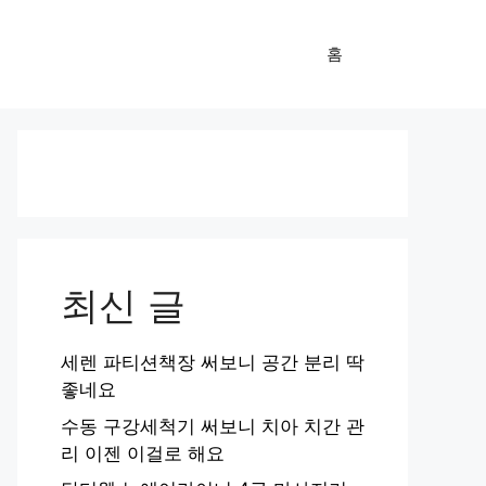
홈
최신 글
세렌 파티션책장 써보니 공간 분리 딱
좋네요
수동 구강세척기 써보니 치아 치간 관
리 이젠 이걸로 해요