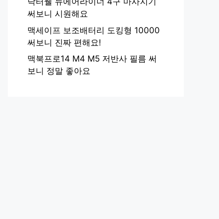
닥터웰 뉴에어라이너 4구 마사지기
써보니 시원해요
맥세이프 보조배터리 도킹형 10000
써보니 진짜 편해요!
맥북프로14 M4 M5 저반사 필름 써
보니 정말 좋아요