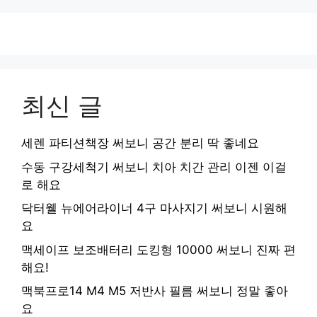
최신 글
세렌 파티션책장 써보니 공간 분리 딱 좋네요
수동 구강세척기 써보니 치아 치간 관리 이젠 이걸
로 해요
닥터웰 뉴에어라이너 4구 마사지기 써보니 시원해
요
맥세이프 보조배터리 도킹형 10000 써보니 진짜 편
해요!
맥북프로14 M4 M5 저반사 필름 써보니 정말 좋아
요