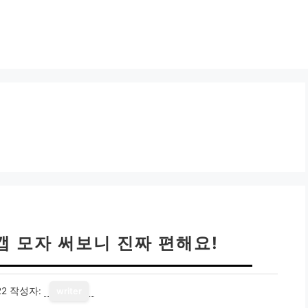
캡 모자 써보니 진짜 편해요!
22
작성자:
writer