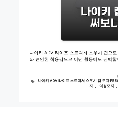
나이키 ADV 라이즈 스트럭쳐 스우시 캡으로
와 편안한 착용감으로 어떤 활동에도 완벽합니
태
나이키 ADV 라이즈 스트럭쳐 스우시 캡 모자 FB56
그
자
,
여성모자