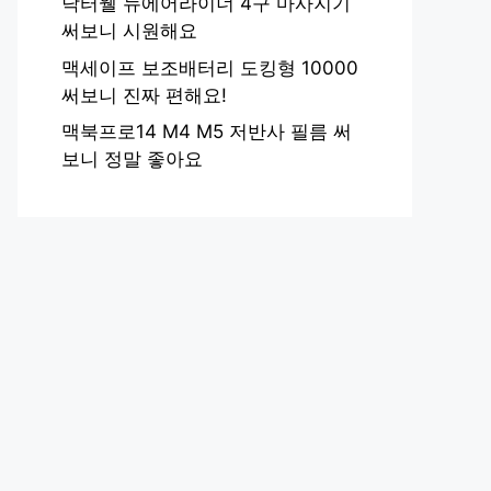
닥터웰 뉴에어라이너 4구 마사지기
써보니 시원해요
맥세이프 보조배터리 도킹형 10000
써보니 진짜 편해요!
맥북프로14 M4 M5 저반사 필름 써
보니 정말 좋아요