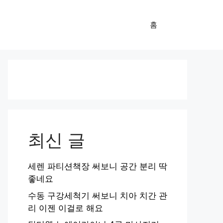
홈
최신 글
세렌 파티션책장 써보니 공간 분리 딱
좋네요
수동 구강세척기 써보니 치아 치간 관
리 이젠 이걸로 해요