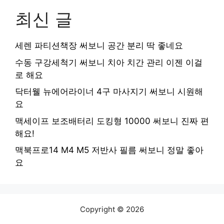
최신 글
세렌 파티션책장 써보니 공간 분리 딱 좋네요
수동 구강세척기 써보니 치아 치간 관리 이젠 이걸
로 해요
닥터웰 뉴에어라이너 4구 마사지기 써보니 시원해
요
맥세이프 보조배터리 도킹형 10000 써보니 진짜 편
해요!
맥북프로14 M4 M5 저반사 필름 써보니 정말 좋아
요
Copyright © 2026