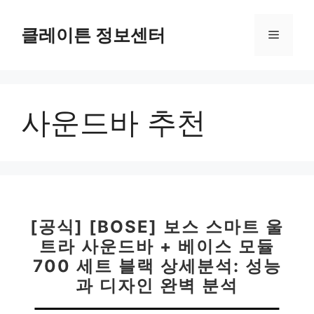
컨
텐
클레이튼 정보센터
메
츠
로
뉴
건
너
사운드바 추천
뛰
기
[공식] [BOSE] 보스 스마트 울
트라 사운드바 + 베이스 모듈
700 세트 블랙 상세분석: 성능
과 디자인 완벽 분석