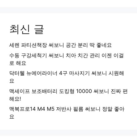
최신 글
세렌 파티션책장 써보니 공간 분리 딱 좋네요
수동 구강세척기 써보니 치아 치간 관리 이젠 이걸
로 해요
닥터웰 뉴에어라이너 4구 마사지기 써보니 시원해
요
맥세이프 보조배터리 도킹형 10000 써보니 진짜 편
해요!
맥북프로14 M4 M5 저반사 필름 써보니 정말 좋아
요