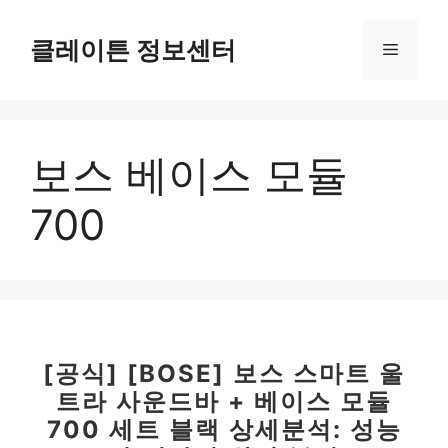
컨
텐
클레이튼 정보센터
메
츠
로
뉴
건
너
보스 베이스 모듈
뛰
기
700
[공식] [BOSE] 보스 스마트 울
트라 사운드바 + 베이스 모듈
700 세트 블랙 상세분석: 성능