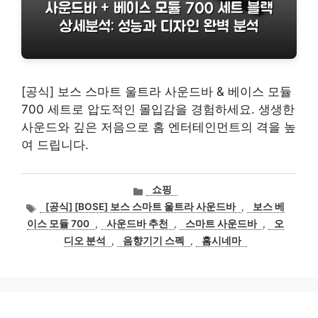
[공식] 보스 스마트 울트라 사운드바 & 베이스 모듈
700 세트로 압도적인 몰입감을 경험하세요. 생생한
사운드와 깊은 저음으로 홈 엔터테인먼트의 격을 높
여 드립니다.
카
쇼핑
테
태
[공식] [BOSE] 보스 스마트 울트라 사운드바
,
보스 베
고
그
이스 모듈 700
,
사운드바 추천
,
스마트 사운드바
,
오
리
디오 분석
,
음향기기 스펙
,
홈시네마