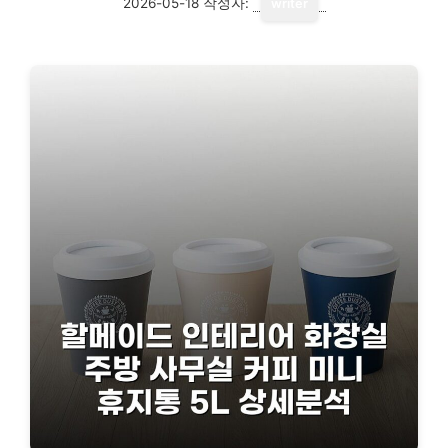
2026-05-18
작성자:
writer