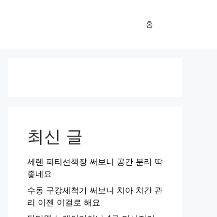
홈
최신 글
세렌 파티션책장 써보니 공간 분리 딱
좋네요
수동 구강세척기 써보니 치아 치간 관
리 이젠 이걸로 해요