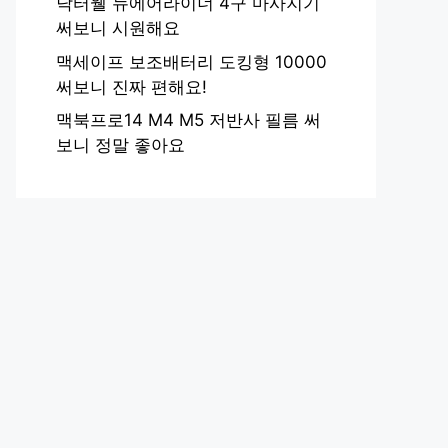
닥터웰 뉴에어라이너 4구 마사지기
써보니 시원해요
맥세이프 보조배터리 도킹형 10000
써보니 진짜 편해요!
맥북프로14 M4 M5 저반사 필름 써
보니 정말 좋아요