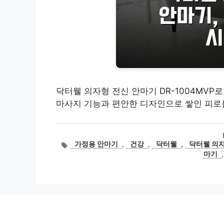
닥터웰 의자형 전신 안마기 DR-1004MV
마사지 기능과 편안한 디자인으로 쌓인 피로
태
가정용 안마기
,
건강
,
닥터웰
,
닥터웰 의자
그
마기