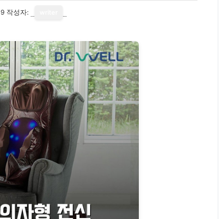
19
작성자:
writer