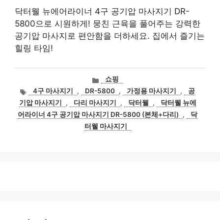
닥터웰 뉴에어라이너 4구 공기압 마사지기 DR-
5800으로 시원하게! 뭉친 근육을 풀어주는 강력한
공기압 마사지로 편안함을 더하세요. 집에서 즐기는
힐링 타임!
카
쇼핑
테
태
4구 마사지기
,
DR-5800
,
가정용 마사지기
,
공
고
그
기압 마사지기
,
다리 마사지기
,
닥터웰
,
닥터웰 뉴에
리
어라이너 4구 공기압 마사지기 DR-5800 (본체+다리)
,
닥
터웰 마사지기