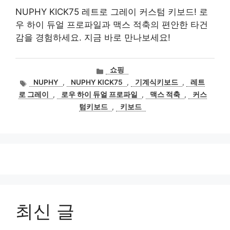
NUPHY KICK75 레트로 그레이 커스텀 키보드! 로
우 하이 듀얼 프로파일과 맥스 적축의 편안한 타건
감을 경험하세요. 지금 바로 만나보세요!
카
쇼핑
테
태
NUPHY
,
NUPHY KICK75
,
기계식키보드
,
레트
고
그
로 그레이
,
로우 하이 듀얼 프로파일
,
맥스 적축
,
커스
리
텀키보드
,
키보드
최신 글