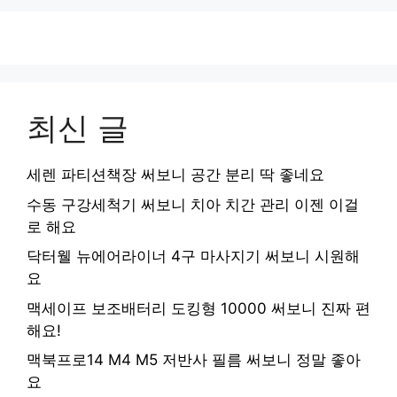
최신 글
세렌 파티션책장 써보니 공간 분리 딱 좋네요
수동 구강세척기 써보니 치아 치간 관리 이젠 이걸
로 해요
닥터웰 뉴에어라이너 4구 마사지기 써보니 시원해
요
맥세이프 보조배터리 도킹형 10000 써보니 진짜 편
해요!
맥북프로14 M4 M5 저반사 필름 써보니 정말 좋아
요