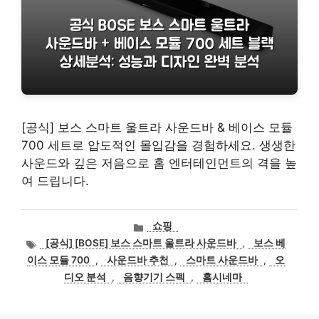
[공식] 보스 스마트 울트라 사운드바 & 베이스 모듈
700 세트로 압도적인 몰입감을 경험하세요. 생생한
사운드와 깊은 저음으로 홈 엔터테인먼트의 격을 높
여 드립니다.
카
쇼핑
테
태
[공식] [BOSE] 보스 스마트 울트라 사운드바
,
보스 베
고
그
이스 모듈 700
,
사운드바 추천
,
스마트 사운드바
,
오
리
디오 분석
,
음향기기 스펙
,
홈시네마