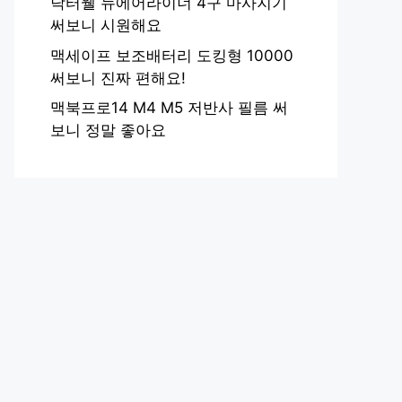
닥터웰 뉴에어라이너 4구 마사지기
써보니 시원해요
맥세이프 보조배터리 도킹형 10000
써보니 진짜 편해요!
맥북프로14 M4 M5 저반사 필름 써
보니 정말 좋아요