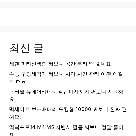
최신 글
세렌 파티션책장 써보니 공간 분리 딱 좋네요
수동 구강세척기 써보니 치아 치간 관리 이젠 이걸
로 해요
닥터웰 뉴에어라이너 4구 마사지기 써보니 시원해
요
맥세이프 보조배터리 도킹형 10000 써보니 진짜 편
해요!
맥북프로14 M4 M5 저반사 필름 써보니 정말 좋아
요