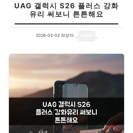
UAG 갤럭시 S26 플러스 강화
유리 써보니 튼튼해요
2026-03-02
작성자:
writer