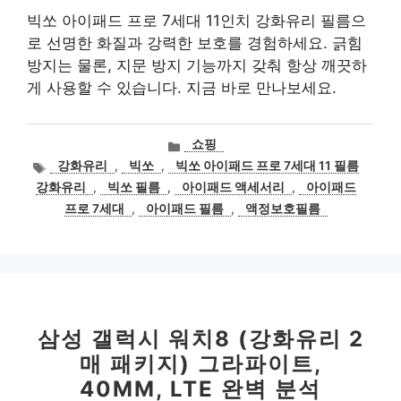
빅쏘 아이패드 프로 7세대 11인치 강화유리 필름으
로 선명한 화질과 강력한 보호를 경험하세요. 긁힘
방지는 물론, 지문 방지 기능까지 갖춰 항상 깨끗하
게 사용할 수 있습니다. 지금 바로 만나보세요.
카
쇼핑
테
태
강화유리
,
빅쏘
,
빅쏘 아이패드 프로 7세대 11 필름
고
그
강화유리
,
빅쏘 필름
,
아이패드 액세서리
,
아이패드
리
프로 7세대
,
아이패드 필름
,
액정보호필름
삼성 갤럭시 워치8 (강화유리 2
매 패키지) 그라파이트,
40MM, LTE 완벽 분석