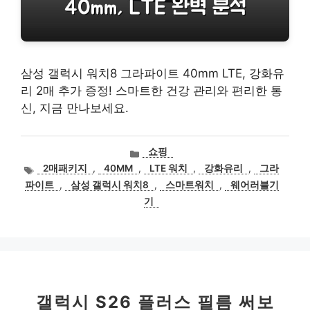
삼성 갤럭시 워치8 그라파이트 40mm LTE, 강화유
리 2매 추가 증정! 스마트한 건강 관리와 편리한 통
신, 지금 만나보세요.
카
쇼핑
테
태
2매패키지
,
40MM
,
LTE 워치
,
강화유리
,
그라
고
그
파이트
,
삼성 갤럭시 워치8
,
스마트워치
,
웨어러블기
리
기
갤럭시 S26 플러스 필름 써보