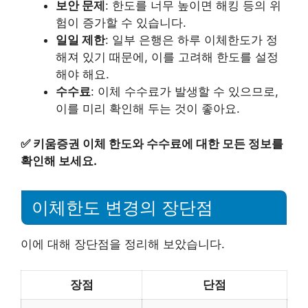
보안 문제
: 한도를 너무 높이면 해킹 등의 위
험이 증가할 수 있습니다.
일일 제한
: 일부 은행은 하루 이체한도가 정
해져 있기 때문에, 이를 고려해 한도를 설정
해야 해요.
수수료
: 이체 수수료가 발생할 수 있으므로,
이를 미리 확인해 두는 것이 좋아요.
✅
키움증권 이체 한도와 수수료에 대한 모든 정보를
확인해 보세요.
이체한도 변경의 장단점
이에 대해 장단점을 정리해 보았습니다.
장점
단점