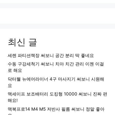
최신 글
세렌 파티션책장 써보니 공간 분리 딱 좋네요
수동 구강세척기 써보니 치아 치간 관리 이젠 이걸
로 해요
닥터웰 뉴에어라이너 4구 마사지기 써보니 시원해
요
맥세이프 보조배터리 도킹형 10000 써보니 진짜 편
해요!
맥북프로14 M4 M5 저반사 필름 써보니 정말 좋아