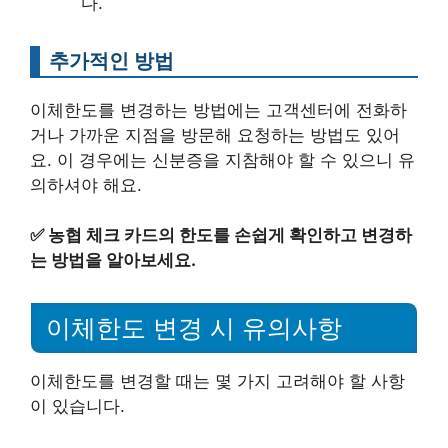
다.
추가적인 방법
이체한도를 변경하는 방법에는 고객센터에 전화하
거나 가까운 지점을 방문해 요청하는 방법도 있어
요. 이 경우에는 신분증을 지참해야 할 수 있으니 유
의하셔야 해요.
✅
농협 체크 카드의 한도를 손쉽게 확인하고 변경하
는 방법을 알아보세요.
이체한도 변경 시 유의사항
이체한도를 변경할 때는 몇 가지 고려해야 할 사항
이 있습니다.