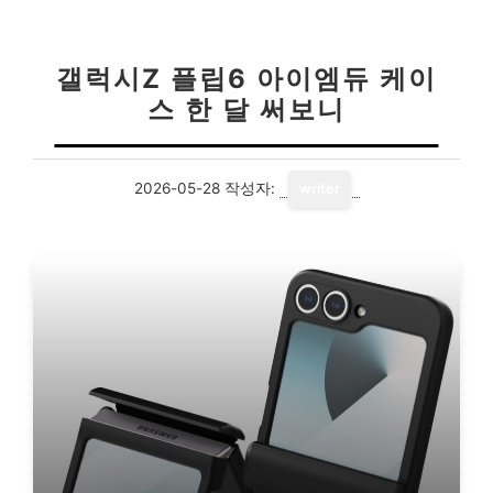
갤럭시Z 플립6 아이엠듀 케이
스 한 달 써보니
2026-05-28
작성자:
writer