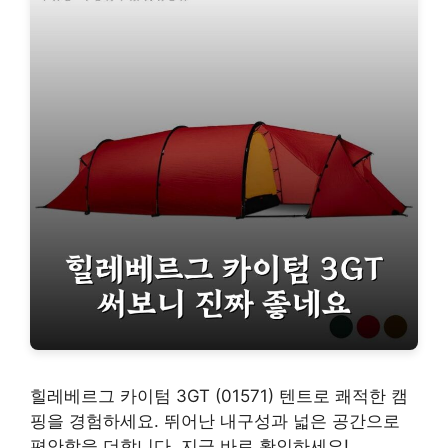
힐레베르그 카이텀 3GT (01571) 텐트로 쾌적한 캠
핑을 경험하세요. 뛰어난 내구성과 넓은 공간으로
편안함을 더합니다. 지금 바로 확인하세요!