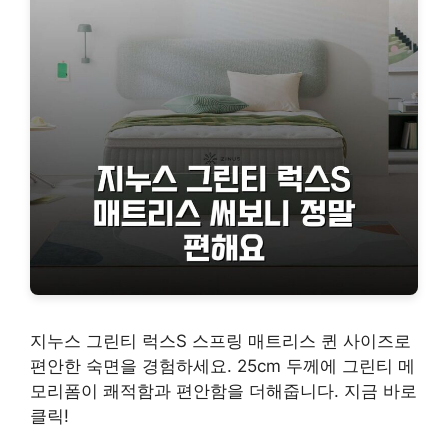
지누스 그린티 럭스S 스프링 매트리스 퀸 사이즈로
편안한 숙면을 경험하세요. 25cm 두께에 그린티 메
모리폼이 쾌적함과 편안함을 더해줍니다. 지금 바로
클릭!