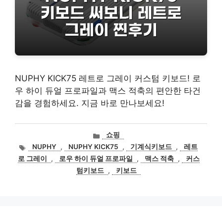
NUPHY KICK75 레트로 그레이 커스텀 키보드! 로
우 하이 듀얼 프로파일과 맥스 적축의 편안한 타건
감을 경험하세요. 지금 바로 만나보세요!
카
쇼핑
테
태
NUPHY
,
NUPHY KICK75
,
기계식키보드
,
레트
고
그
로 그레이
,
로우 하이 듀얼 프로파일
,
맥스 적축
,
커스
리
텀키보드
,
키보드