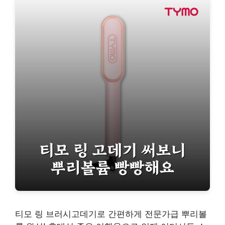
티모 링 브러시고데기로 간편하게 전문가급 뿌리볼