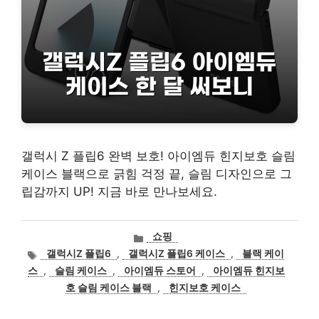
갤럭시 Z 플립6 완벽 보호! 아이엠듀 힌지보호 슬림
케이스 블랙으로 긁힘 걱정 끝, 슬림 디자인으로 그
립감까지 UP! 지금 바로 만나보세요.
카
쇼핑
테
태
갤럭시Z 플립6
,
갤럭시Z 플립6 케이스
,
블랙 케이
고
그
스
,
슬림 케이스
,
아이엠듀 스토어
,
아이엠듀 힌지보
리
호 슬림 케이스 블랙
,
힌지보호 케이스