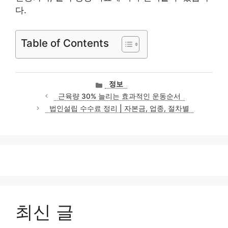
다.
Table of Contents
카
정보
테
근육량 30% 늘리는 효과적인 운동순서
고
법인설립 수수료 정리 | 자본금, 업종, 절차별
리
최신 글