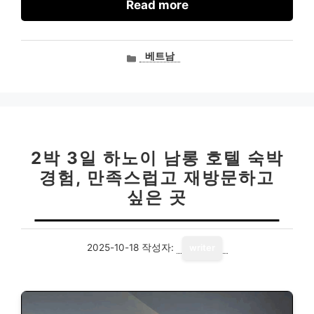
Read more
카
베트남
테
고
리
2박 3일 하노이 남롱 호텔 숙박
경험, 만족스럽고 재방문하고
싶은 곳
2025-10-18
작성자:
writer