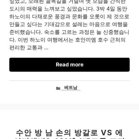
싶었고, 오래된 골목길을 거닐며 옛 모습을 간직한
도시의 매력을 느껴보고 싶었습니다. 3박 4일 동안
하노이의 다채로운 풍경과 문화를 오롯이 제 것으로
만들고 싶다는 기대감으로 설레는 마음으로 여행을
준비했습니다. 숙소를 고르는 과정은 늘 신중했습니
다. 이번 하노이 여행에서는 호안끼엠 호수 근처의
편리한 교통과 …
Read more
카
베트남
테
고
리
수안 방 남 손의 방갈로 VS 에