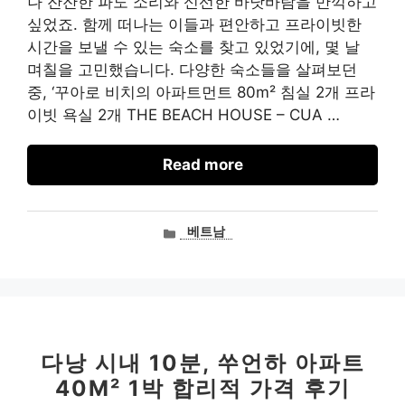
나 잔잔한 파도 소리와 신선한 바닷바람을 만끽하고
싶었죠. 함께 떠나는 이들과 편안하고 프라이빗한
시간을 보낼 수 있는 숙소를 찾고 있었기에, 몇 날
며칠을 고민했습니다. 다양한 숙소들을 살펴보던
중, ‘꾸아로 비치의 아파트먼트 80m² 침실 2개 프라
이빗 욕실 2개 THE BEACH HOUSE – CUA …
Read more
카
베트남
테
고
리
다낭 시내 10분, 쑤언하 아파트
40M² 1박 합리적 가격 후기