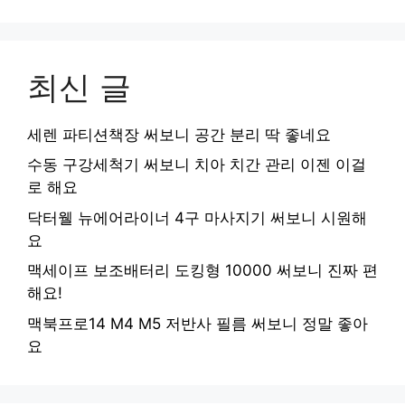
최신 글
세렌 파티션책장 써보니 공간 분리 딱 좋네요
수동 구강세척기 써보니 치아 치간 관리 이젠 이걸
로 해요
닥터웰 뉴에어라이너 4구 마사지기 써보니 시원해
요
맥세이프 보조배터리 도킹형 10000 써보니 진짜 편
해요!
맥북프로14 M4 M5 저반사 필름 써보니 정말 좋아
요