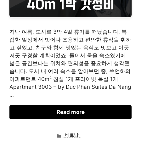
지난 여름, 도시로 3박 4일 휴가를 떠났습니다. 복
잡한 일상에서 벗어나 조용하고 편안한 휴식을 취하
고 싶었고, 친구와 함께 맛있는 음식도 맛보고 이곳
저곳 구경할 계획이었죠. 둘이서 묵을 숙소였기에
넓은 공간보다는 위치와 편의성을 중요하게 생각했
습니다. 도시 내 여러 숙소를 알아보던 중, 쑤언하의
아파트먼트 40m² 침실 1개 프라이빗 욕실 1개
Apartment 3003 – by Duc Phan Suites Da Nang
…
Read more
카
베트남
테