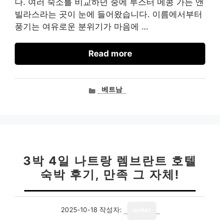
다. 여러 숙소를 비교하던 중에 루스터 메콩 가든 앤
빌라스라는 곳이 눈에 들어왔습니다. 이름에서부터
풍기는 여유로운 분위기가 마음에 …
Read more
카
베트남
테
고
리
3박 4일 나트랑 렘브란트 호텔
숙박 후기, 만족 그 자체!
2025-10-18
작성자:
writer