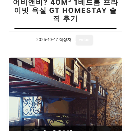
어비앤비? 40M² 1베드룸 프라
이빗 욕실 GT HOMESTAY 솔
직 후기
2025-10-17
작성자:
writer