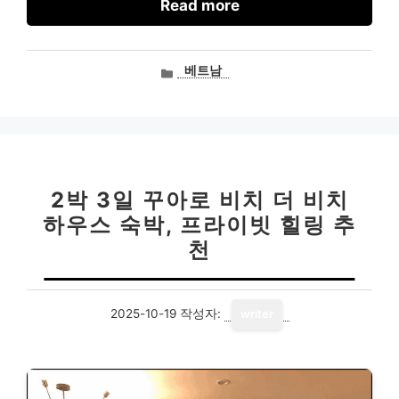
Read more
카
베트남
테
고
리
2박 3일 꾸아로 비치 더 비치
하우스 숙박, 프라이빗 힐링 추
천
2025-10-19
작성자:
writer