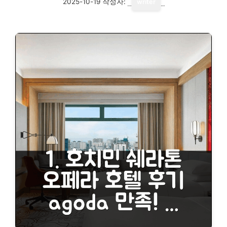
2025-10-19
작성자:
writer