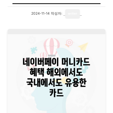
2024-11-14
작성자:
writer