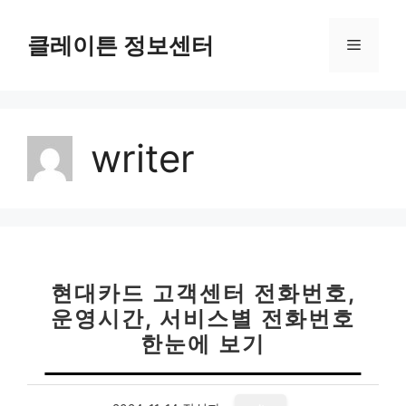
컨
텐
클레이튼 정보센터
메
츠
로
뉴
건
너
writer
뛰
기
현대카드 고객센터 전화번호,
운영시간, 서비스별 전화번호
한눈에 보기