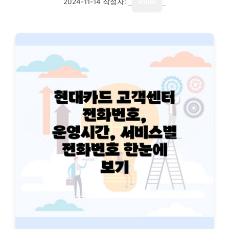
2024-11-14
작성자:
writer