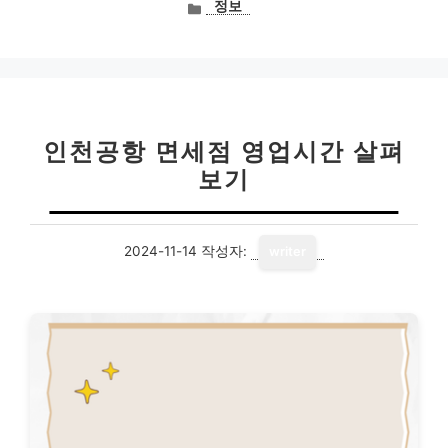
카
정보
테
고
리
인천공항 면세점 영업시간 살펴
보기
2024-11-14
작성자:
writer