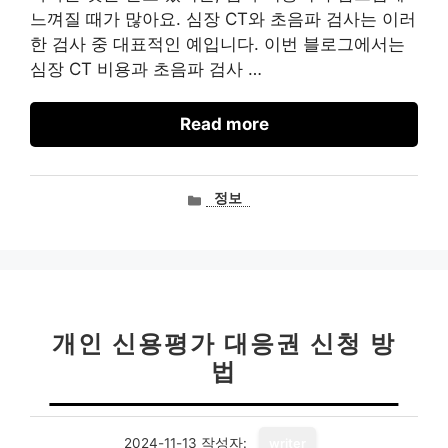
느껴질 때가 많아요. 심장 CT와 초음파 검사는 이러
한 검사 중 대표적인 예입니다. 이번 블로그에서는
심장 CT 비용과 초음파 검사 …
Read more
카
정보
테
고
리
개인 신용평가 대응권 신청 방
법
2024-11-13
작성자:
writer