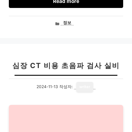
Read more
카
정보
테
고
리
심장 CT 비용 초음파 검사 실비
2024-11-13
작성자:
writer