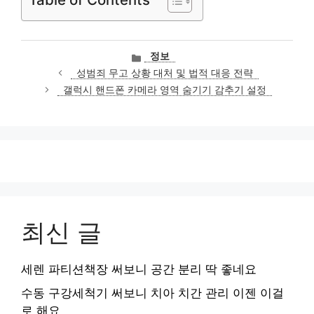
카
정보
테
성범죄 무고 상황 대처 및 법적 대응 전략
고
갤럭시 핸드폰 카메라 영역 숨기기 감추기 설정
리
최신 글
세렌 파티션책장 써보니 공간 분리 딱 좋네요
수동 구강세척기 써보니 치아 치간 관리 이젠 이걸
로 해요