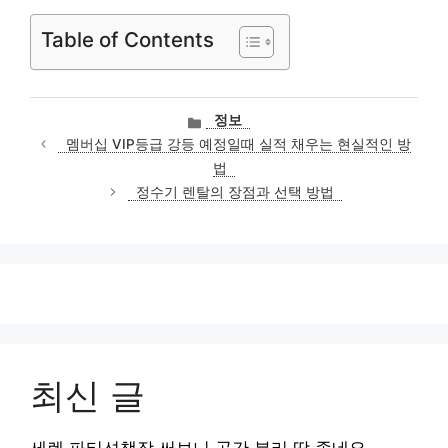
Table of Contents
카
정보
테
멤버십 VIP등급 강등 예정일때 실적 채우는 현실적인 방
고
법
리
정수기 렌탈의 장점과 선택 방법
최신 글
세렌 파티션책장 써보니 공간 분리 딱 좋네요