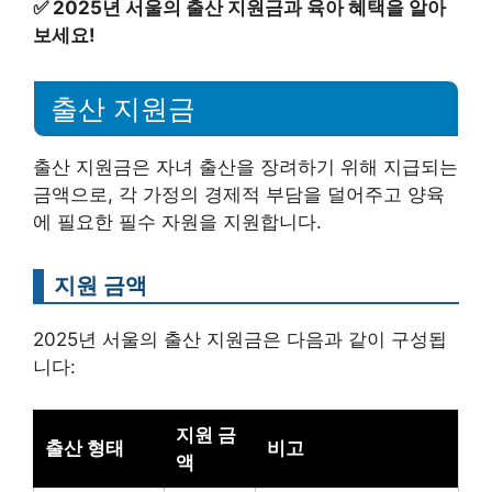
✅
2025년 서울의 출산 지원금과 육아 혜택을 알아
보세요!
출산 지원금
출산 지원금은 자녀 출산을 장려하기 위해 지급되는
금액으로, 각 가정의 경제적 부담을 덜어주고 양육
에 필요한 필수 자원을 지원합니다.
지원 금액
2025년 서울의 출산 지원금은 다음과 같이 구성됩
니다:
지원 금
출산 형태
비고
액