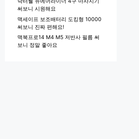
닥터웰 뉴에어라이너 4구 마사지기
써보니 시원해요
맥세이프 보조배터리 도킹형 10000
써보니 진짜 편해요!
맥북프로14 M4 M5 저반사 필름 써
보니 정말 좋아요