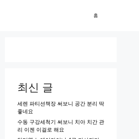
홈
최신 글
세렌 파티션책장 써보니 공간 분리 딱
좋네요
수동 구강세척기 써보니 치아 치간 관
리 이젠 이걸로 해요