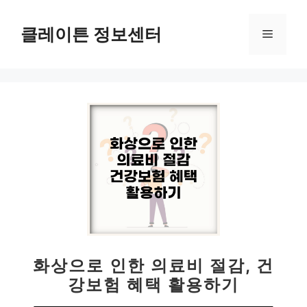
컨
텐
클레이튼 정보센터
메
츠
로
뉴
건
너
뛰
기
화상으로 인한 의료비 절감, 건
강보험 혜택 활용하기