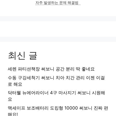
자주 발생하는 문제 해결법
최신 글
세렌 파티션책장 써보니 공간 분리 딱 좋네요
수동 구강세척기 써보니 치아 치간 관리 이젠 이걸
로 해요
닥터웰 뉴에어라이너 4구 마사지기 써보니 시원해
요
맥세이프 보조배터리 도킹형 10000 써보니 진짜 편
해요!