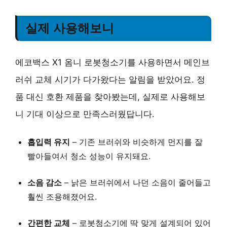
실제 사용해보니
에코백스 X1 옴니 로봇청소기를 사용하면서 메인브
러쉬 교체 시기가 다가왔다는 알림을 받았어요. 정
품 대신 호환 제품을 찾아봤는데, 실제로 사용해보
니 기대 이상으로 만족스러웠답니다.
흡입력 유지
– 기존 브러쉬와 비슷하게 먼지를 잘
빨아들여서 청소 성능이 유지돼요.
소음 감소
– 낡은 브러쉬에서 나던 소음이 줄어들고
훨씬 조용해졌어요.
간편한 교체
– 로봇청소기에
딱 맞게 설계
되어 있어