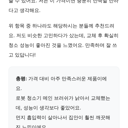
줄 수 있어요. 저는 이 가격이면 충분히 만족할 만하
다고 생각해요.
위 항목 중 하나라도 해당하시는 분들께 추천드려
요. 저도 비슷한 고민하다가 샀는데,
교체 후 확실히
청소 성능이 좋아진 것을 느꼈어요
. 만족하며 잘 쓰
고 있답니다!
총평:
가격 대비 아주 만족스러운 제품이에
요.
로봇 청소기 메인 브러쉬가 낡아서 교체했는
데,
성능이 생각보다 좋았어요.
먼지 흡입력이 살아나서 집안이 훨씬 깨끗해
진 느낌이에요.