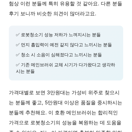
험상 이런 분들께 특히 유용할 것 같아요. 다른 분들
후기 보니까 비슷한 의견이 많더라고요.
✅
로봇청소기 성능 저하가 느껴지시는 분들
✅
먼지 흡입력이 예전 같지 않다고 느끼시는 분들
✅
청소 시 소음이 심해졌다고 느끼시는 분들
✅
기존 메인브러쉬 교체 시기가 다가왔다고 생각하
시는 분들
가격대별로 보면 3만원대는 가성비 위주로 찾으시
는 분들께 좋고, 5만원대 이상은 품질을 중시하시는
분들께 추천해요. 이 호환 메인브러쉬는
합리적인
가격
으로
로봇청소기의 성능을 복원
하는 데 도움을