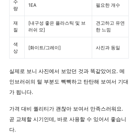
수
1EA
필요한 개수
량
재
[내구성 좋은 플라스틱 및 브
견고하고 유연
질
러쉬 모]
한 느낌
색
[화이트/그레이]
사진과 동일
상
실제로 보니 사진에서 보았던 것과 똑같았어요. 메
인브러쉬의 털 부분도 빽빽하고 탄탄해 보여서 기대
가 됩니다.
가격 대비 퀄리티가 괜찮아 보여서 만족스러워요.
곧 교체할 시기인데, 바로 사용할 수 있어서 좋습니
다.