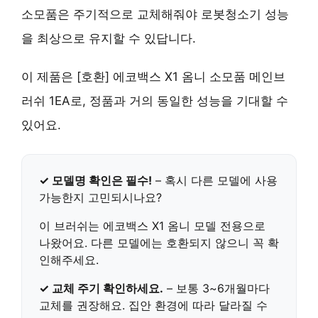
소모품은 주기적으로 교체해줘야 로봇청소기 성능
을 최상으로 유지할 수 있답니다.
이 제품은
[호환] 에코백스 X1 옴니 소모품 메인브
러쉬 1EA
로, 정품과 거의 동일한 성능을 기대할 수
있어요.
✓ 모델명 확인은 필수!
– 혹시 다른 모델에 사용
가능한지 고민되시나요?
이 브러쉬는
에코백스 X1 옴니 모델 전용
으로
나왔어요. 다른 모델에는 호환되지 않으니 꼭 확
인해주세요.
✓ 교체 주기 확인하세요.
– 보통 3~6개월마다
교체를 권장해요. 집안 환경에 따라 달라질 수