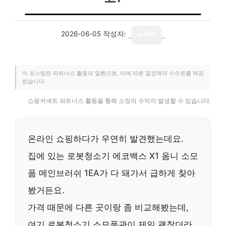
2026-06-05
작성자:
writer
이 포스팅은 파트너스 활동의 일환으로, 이에 따른 일정액의 수수료를 제공
받습니다.
쇼핑커넥트 파트너스 활동을 통해 소정의 수익이 발생할 수 있습니다.
온라인 쇼핑하다가 우연히 발견했는데요.
집에 있는 로봇청소기 에코백스 X1 옴니 소모
품 메인브러쉬 1EA가 다 돼가서 급하게 찾아
봤거든요.
가격 때문에 다른 곳이랑 좀 비교해봤는데,
여기 로봇청소기 소모품관이 제일 괜찮더라