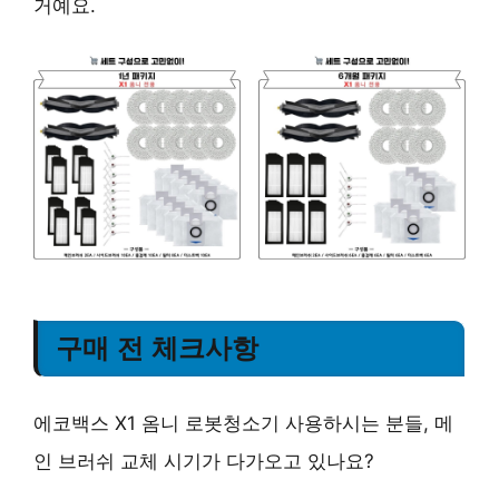
거예요.
구매 전 체크사항
에코백스 X1 옴니 로봇청소기 사용하시는 분들, 메
인 브러쉬 교체 시기가 다가오고 있나요?