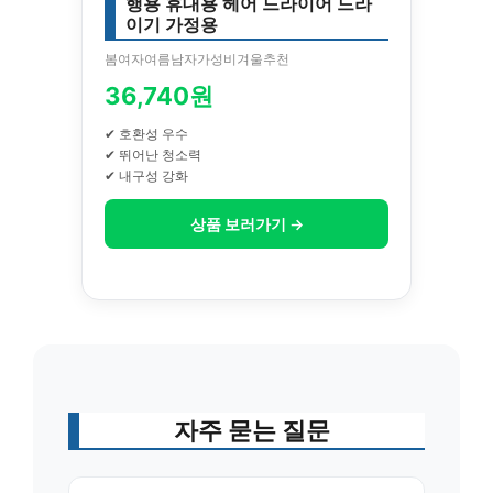
행용 휴대용 헤어 드라이어 드라
이기 가정용
봄여자여름남자가성비겨울추천
36,740원
✔ 호환성 우수
✔ 뛰어난 청소력
✔ 내구성 강화
상품 보러가기 →
자주 묻는 질문