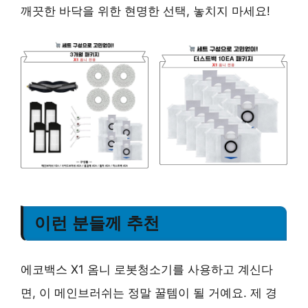
깨끗한 바닥을 위한 현명한 선택, 놓치지 마세요!
이런 분들께 추천
에코백스 X1 옴니 로봇청소기를 사용하고 계신다
면, 이 메인브러쉬는 정말 꿀템이 될 거예요. 제 경