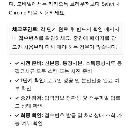
다. 모바일에서는 카카오톡 브라우저보다 Safari나
Chrome 앱을 사용하세요.
체크포인트:
각 단계 완료 후 반드시 확인 메시지
나 접수번호를 확인하세요. 중간에 페이지를 닫
으면 처음부터 다시 해야 하는 경우가 많습니다.
✓ 사전 준비:
신분증, 통장사본, 소득증빙서류 등
필요서류 모두 스캔 또는 사진 준비
✓ 1단계 확인:
로그인 성공 및 본인인증 완료 여
부 확인
✓ 중간 점검:
입력정보 정확성 및 첨부파일 업로
드 상태 확인
✓ 최종 확인:
접수번호 발급 및 처리상태 조회 가
능 여부 확인