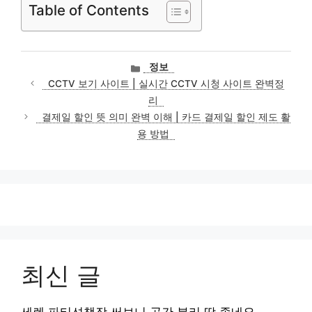
Table of Contents
카
정보
테
CCTV 보기 사이트 | 실시간 CCTV 시청 사이트 완벽정
고
리
리
결제일 할인 뜻 의미 완벽 이해 | 카드 결제일 할인 제도 활
용 방법
최신 글
세렌 파티션책장 써보니 공간 분리 딱 좋네요