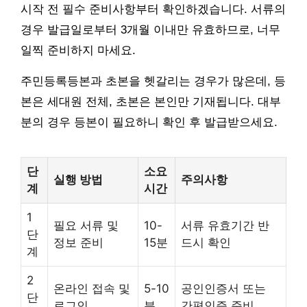
시작 전 필수 준비사항부터 확인하겠습니다. 서류의
경우 발급일로부터 3개월 이내만 유효하므로, 너무
일찍 준비하지 마세요.
주민등록등본과 초본을 헷갈리는 경우가 많은데, 등
본은 세대원 전체, 초본은 본인만 기재됩니다. 대부
분의 경우 등본이 필요하니 확인 후 발급받으세요.
단
소요
실행 방법
주의사항
계
시간
1
필요 서류 및
10-
서류 유효기간 반
단
정보 준비
15분
드시 확인
계
2
온라인 접속 및
5-10
공인인증서 또는
단
로그인
분
간편인증 준비