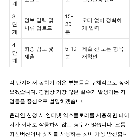
계
3
15-
정보 입력 및
오타 없이 정확하
단
20
서류 업로드
게 입력
계
분
4
최종 검토 및
5-10
제출 전 모든 항목
단
제출
분
재확인
계
각 단계에서 놓치기 쉬운 부분들을 구체적으로 짚어
보겠습니다. 경험상 가장 많은 실수가 발생하는 지
점들을 중심으로 설명하겠습니다.
온라인 신청 시 인터넷 익스플로러를 사용하면 페이
지가 제대로 작동하지 않는 경우가 많습니다. 크롬
최신버전이나 엣지를 사용하는 것이 가장 안전합니