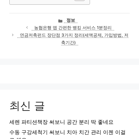
카
정보
테
농협은행 앱 간편한 뱅킹 서비스 1분정리
고
연금저축펀드 장단점 3가지 정리(세액공제, 가입방법, 저
리
축기간)
최신 글
세렌 파티션책장 써보니 공간 분리 딱 좋네요
수동 구강세척기 써보니 치아 치간 관리 이젠 이걸