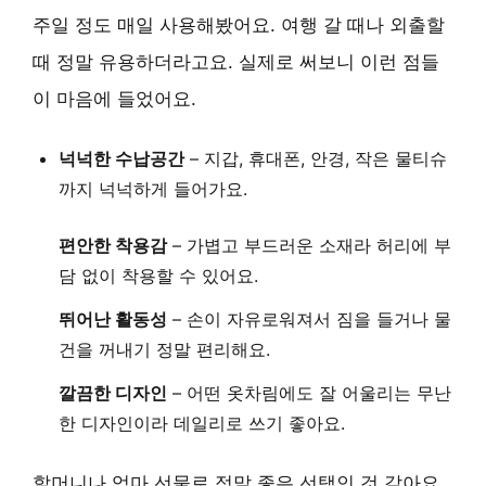
주일 정도 매일 사용해봤어요. 여행 갈 때나 외출할
때 정말 유용하더라고요. 실제로 써보니 이런 점들
이 마음에 들었어요.
넉넉한 수납공간
– 지갑, 휴대폰, 안경, 작은 물티슈
까지 넉넉하게 들어가요.
편안한 착용감
– 가볍고 부드러운 소재라 허리에 부
담 없이 착용할 수 있어요.
뛰어난 활동성
– 손이 자유로워져서 짐을 들거나 물
건을 꺼내기 정말 편리해요.
깔끔한 디자인
– 어떤 옷차림에도 잘 어울리는 무난
한 디자인이라 데일리로 쓰기 좋아요.
할머니나 엄마 선물로 정말 좋은 선택인 것 같아요.