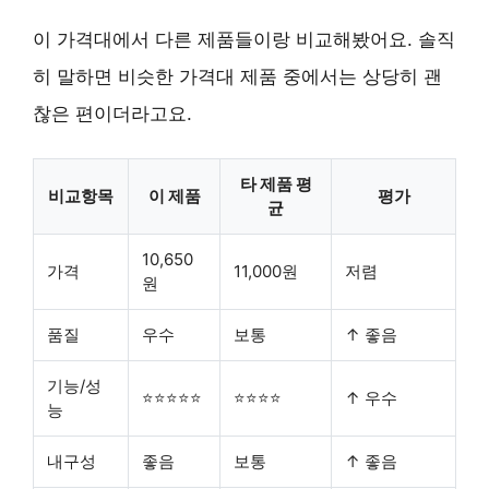
이 가격대에서 다른 제품들이랑 비교해봤어요. 솔직
히 말하면 비슷한 가격대 제품 중에서는 상당히 괜
찮은 편이더라고요.
타 제품 평
비교항목
이 제품
평가
균
10,650
가격
11,000원
저렴
원
품질
우수
보통
↑ 좋음
기능/성
⭐⭐⭐⭐⭐
⭐⭐⭐⭐
↑ 우수
능
내구성
좋음
보통
↑ 좋음