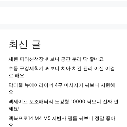
최신 글
세렌 파티션책장 써보니 공간 분리 딱 좋네요
수동 구강세척기 써보니 치아 치간 관리 이젠 이걸
로 해요
닥터웰 뉴에어라이너 4구 마사지기 써보니 시원해
요
맥세이프 보조배터리 도킹형 10000 써보니 진짜 편
해요!
맥북프로14 M4 M5 저반사 필름 써보니 정말 좋아
요