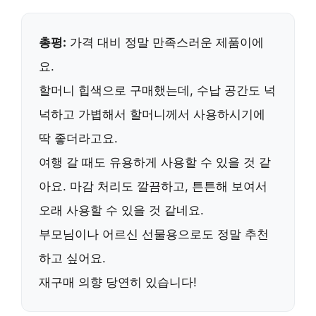
총평:
가격 대비 정말 만족스러운 제품
이에
요.
할머니 힙색으로 구매했는데,
수납 공간도 넉
넉하고 가볍
해서 할머니께서 사용하시기에
딱 좋더라고요.
여행 갈 때도 유용하게 사용할 수 있을 것 같
아요.
마감 처리도 깔끔
하고,
튼튼해 보여서
오래 사용할 수 있을 것
같네요.
부모님이나 어르신 선물용으로도 정말 추천
하고 싶어요.
재구매 의향 당연히 있습니다!