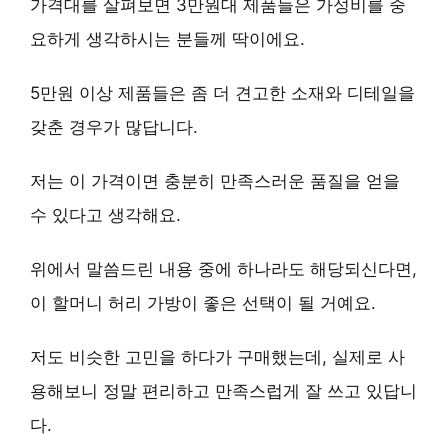
가격대를 살펴보면 3만원대 제품들은
가성비
를 중
요하게 생각하시는 분들께 딱이에요.
5만원 이상 제품들은 좀 더
견고한 소재와 디테일
을
갖춘 경우가 많답니다.
저는 이 가격이면
충분히 만족스러운 품질
을 얻을
수 있다고 생각해요.
위에서 말씀드린 내용 중에 하나라도 해당되신다면,
이 할머니 허리 가방이 좋은 선택이 될 거예요.
저도 비슷한 고민을 하다가 구매했는데,
실제로 사
용해보니 정말 편리하고 만족스럽게 잘 쓰고 있답니
다
.