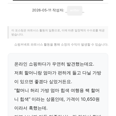
2026-05-11
작성자:
writer
이 포스팅은 파트너스 활동의 일환으로, 이에 따른 일정액의 수수료를 제공
받습니다.
쇼핑커넥트 파트너스 활동을 통해 소정의 수익이 발생할 수 있습니다.
온라인 쇼핑하다가 우연히 발견했는데요.
저희 할머니랑 엄마가 편하게 들고 다닐 가방
이 있으면 좋겠다 싶었거든요.
“
할머니 허리 가방 엄마 힙색 여행용 쌕 할머
니 힙색
” 이라는 상품인데, 가격이
10,650원
이라서 혹했는데.