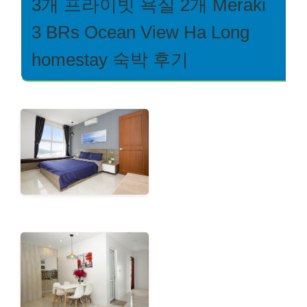
3개 프라이빗 욕실 2개 Meraki
3 BRs Ocean View Ha Long
homestay 숙박 후기