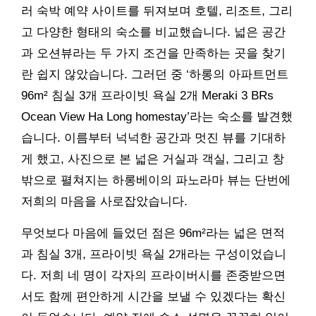
러 숙박 예약 사이트를 뒤져보며 호텔, 리조트, 그리
고 다양한 형태의 숙소를 비교했습니다. 넓은 공간
과 오션뷰라는 두 가지 조건을 만족하는 곳을 찾기
란 쉽지 않았습니다. 그러던 중 ‘하롱의 아파트먼트
96m² 침실 3개 프라이빗 욕실 2개 Meraki 3 BRs
Ocean View Ha Long homestay’라는 숙소를 발견했
습니다. 이름부터 넉넉한 공간과 멋진 뷰를 기대하
게 했고, 사진으로 본 넓은 거실과 객실, 그리고 창
밖으로 펼쳐지는 하롱베이의 파노라마 뷰는 단번에
저희의 마음을 사로잡았습니다.
무엇보다 마음에 들었던 점은 96m²라는 넓은 면적
과 침실 3개, 프라이빗 욕실 2개라는 구성이었습니
다. 저희 네 명이 각자의 프라이버시를 존중받으면
서도 함께 편안하게 시간을 보낼 수 있겠다는 확신