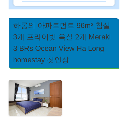
하롱의 아파트먼트 96m² 침실
3개 프라이빗 욕실 2개 Meraki
3 BRs Ocean View Ha Long
homestay 첫인상