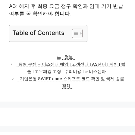
A3: 해지 후 최종 요금 청구 확인과 임대 기기 반납
여부를 꼭 확인해야 합니다.
Table of Contents
카
정보
테
동해 쿠첸 서비스센터 예약 l 고객센터 l AS센터 l 위치 l 밥
고
솥 l 고무패킹 고장 l 수리비용 l 서비스센타
리
기업은행 SWIFT code 스위프트 코드 확인 및 국제 송금
절차