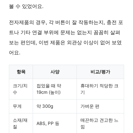
볼 수 있었어요.
전자제품의 경우, 각 버튼이 잘 작동하는지, 충전 포
트나 기타 연결 부위에 문제는 없는지 꼼꼼히 살펴
보는 편인데, 이번 제품은 외관상 이상이 없어 보였
어요.
항목
사양
비교/평가
크기/치
접었을 때 약
휴대하기 적당한 크
수
19cm (높이)
기
무게
약 300g
가벼운 편
소재/재
매끈하고 견고한 느
ABS, PP 등
질
낌