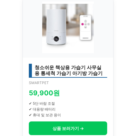
청소쉬운 책상용 가습기 사무실
용 통세척 가습기 아기방 가습기
SMARTPET
59,900원
✔ 5단 바람 조절
✔ 대용량 배터리
✔ 휴대 및 보관 용이
상품 보러가기 →