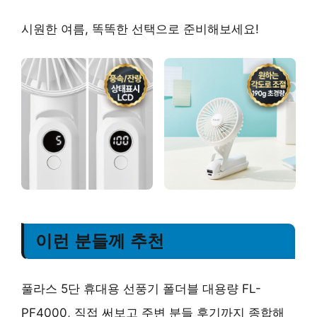
시원한 여름, 똑똑한 선택으로 준비해보세요!
이런 분들께 추천
풀라스 5단 휴대용 선풍기 폴더블 대용량 FL-
PF4000, 직접 써보고 주변 분들 후기까지 종합해