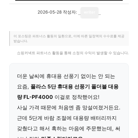
2026-05-28
작성자:
writer
이 포스팅은 파트너스 활동의 일환으로, 이에 따른 일정액의 수수료를 제공
받습니다.
쇼핑커넥트 파트너스 활동을 통해 소정의 수익이 발생할 수 있습니다.
더운 날씨에 휴대용 선풍기 없이는 안 되는
요즘,
풀라스 5단 휴대용 선풍기 폴더블 대용
량 FL-PF4000
이걸로 정착했어요!
사실 가격 때문에 처음엔 좀 망설여졌거든요.
근데 5단계 바람 조절에 대용량 배터리까지
갖췄다고 해서 혹하는 마음에 주문했는데, 써