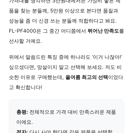
가격대를 생각하면 3만원대에서는 가성비 좋은 제
품을 찾는 분들께, 5만원 이상으로 본다면 품질과
성능을 좀 더 신경 쓰는 분들께 적합하다고 봐요.
FL-PF4000은 그 중간 어디쯤에서
뛰어난 만족도
를
선사할 거예요.
위에서 말씀드린 특징 중에 하나라도 ‘이거 나잖아!’
싶으셨다면, 망설이지 말고 선택해 보세요. 저도 비
슷한 이유로 구매했는데,
올여름 최고의 선택
이었다
고 확신합니다!
총평:
전체적으로 가격 대비 만족스러운 제품
이에요.
전자:
다시 사야 한다면 같은 제품
을 선택할