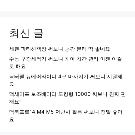
최신 글
세렌 파티션책장 써보니 공간 분리 딱 좋네요
수동 구강세척기 써보니 치아 치간 관리 이젠 이걸
로 해요
닥터웰 뉴에어라이너 4구 마사지기 써보니 시원해
요
맥세이프 보조배터리 도킹형 10000 써보니 진짜 편
해요!
맥북프로14 M4 M5 저반사 필름 써보니 정말 좋아
요