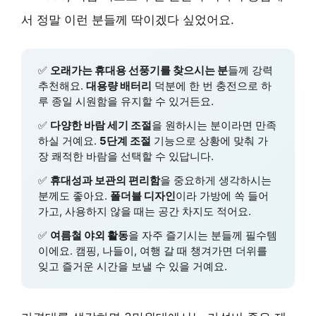
서 정말 이런 분들께 딱이겠다 싶었어요.
✅
오래가는 휴대용 선풍기를 찾으시는 분
들께 강력
추천해요.
대용량 배터리
덕분에 한 번 충전으로 하
루 종일 시원함을 유지할 수 있거든요.
✅
다양한 바람 세기 조절
을 원하시는 분이라면 만족
하실 거예요.
5단계 조절
기능으로 상황에 맞춰 가
장 쾌적한 바람을 선택할 수 있답니다.
✅
휴대성과 보관의 편리함
을 중요하게 생각하시는
분께도 좋아요.
폴더블 디자인
이라 가방에 쏙 들어
가고, 사용하지 않을 때는 공간 차지도 적어요.
✅
여름철 야외 활동
을 자주 즐기시는 분들께 필수템
이에요. 캠핑, 나들이, 여행 갈 때 챙겨가면 더위를
잊고 즐거운 시간을 보낼 수 있을 거예요.