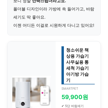
보니 정말
만족스럽더라고요.
폴더블 디자인이라 가방에 쏙 들어가고, 바람
세기도 딱 좋아요.
이젠 어디든 이걸로 시원하게 다니고 있어요!
청소쉬운 책
상용 가습기
사무실용 통
세척 가습기
아기방 가습
기
SMARTPET
59,900원
✔ 5단 바람세기