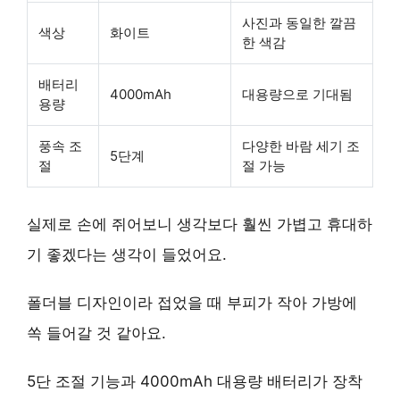
사진과 동일한 깔끔
색상
화이트
한 색감
배터리
4000mAh
대용량으로 기대됨
용량
풍속 조
다양한 바람 세기 조
5단계
절
절 가능
실제로 손에 쥐어보니 생각보다 훨씬 가볍고 휴대하
기 좋겠다는 생각이 들었어요.
폴더블 디자인이라 접었을 때 부피가 작아 가방에
쏙 들어갈 것 같아요.
5단 조절 기능과 4000mAh 대용량 배터리가 장착