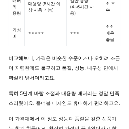
배터
일반 용량
대용량 (8시간 이
↑ 우
리
(4~6시간 사
상 사용 가능)
수
용량
용)
↑↑
가성
⭐⭐⭐⭐⭐
⭐⭐⭐
매우
비
좋음
비교해보니, 가격은 비슷한 수준이거나 오히려 조금
더 저렴한데도 불구하고 품질, 성능, 내구성 면에서
확실히 앞서더라고요.
특히 5단계 바람 조절과 대용량 배터리는 정말 만족
스러웠어요. 폴더블 디자인도 휴대하기 편리하고요.
이 가격대에서 이 정도 성능과 품질을 갖춘 선풍기
는 찾기 힘들어요. 확실히
가성비 끝판왕
이라고 할