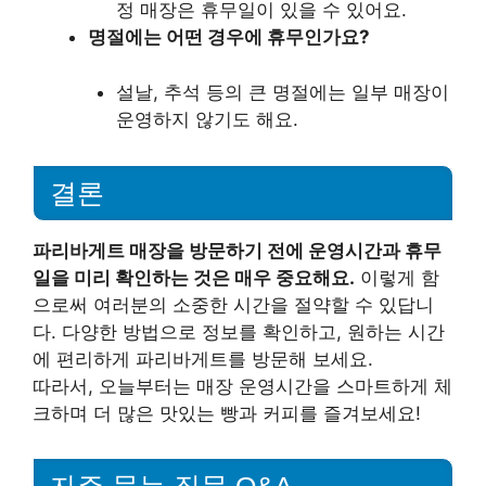
정 매장은 휴무일이 있을 수 있어요.
명절에는 어떤 경우에 휴무인가요?
설날, 추석 등의 큰 명절에는 일부 매장이
운영하지 않기도 해요.
결론
파리바게트 매장을 방문하기 전에 운영시간과 휴무
일을 미리 확인하는 것은 매우 중요해요.
이렇게 함
으로써 여러분의 소중한 시간을 절약할 수 있답니
다. 다양한 방법으로 정보를 확인하고, 원하는 시간
에 편리하게 파리바게트를 방문해 보세요.
따라서, 오늘부터는 매장 운영시간을 스마트하게 체
크하며 더 많은 맛있는 빵과 커피를 즐겨보세요!