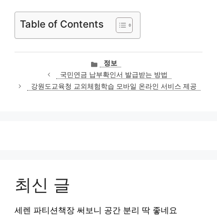
Table of Contents
카
정보
테
국민연금 납부확인서 발급받는 방법
고
강원도교육청 교외체험학습 모바일 온라인 서비스 제공
리
최신 글
세렌 파티션책장 써보니 공간 분리 딱 좋네요