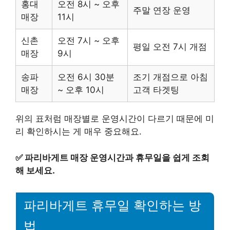
홍대
오전 8시 ~ 오후
주말 연장 운영
매장
11시
신촌
오전 7시 ~ 오후
평일 오전 7시 개점
매장
9시
송파
오전 6시 30분
조기 개점으로 아침
매장
~ 오후 10시
고객 타겟팅
위의 표처럼 매장별로 운영시간이 다르기 때문에 미
리 확인하시는 게 매우 중요해요.
✅
파리바게트 매장 운영시간과 휴무일을 쉽게 조회
해 보세요.
파리바게트 휴무일 확인하는 방
법