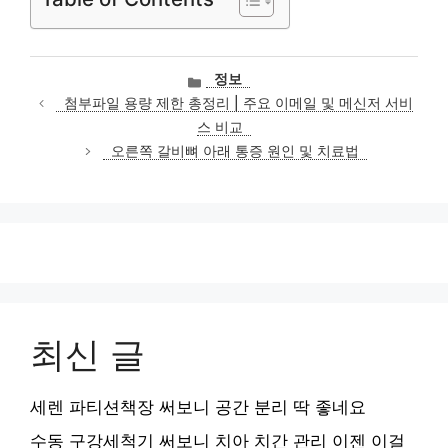
카
정보
테
첨부파일 용량 제한 총정리 | 주요 이메일 및 메신저 서비
고
스 비교
리
오른쪽 갈비뼈 아래 통증 원인 및 치료법
최신 글
세렌 파티션책장 써보니 공간 분리 딱 좋네요
수동 구강세척기 써보니 치아 치간 관리 이젠 이걸