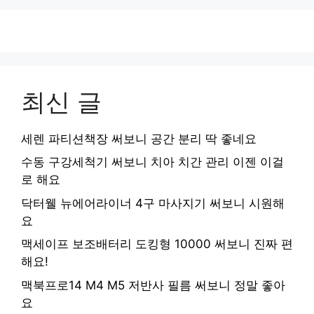
최신 글
세렌 파티션책장 써보니 공간 분리 딱 좋네요
수동 구강세척기 써보니 치아 치간 관리 이젠 이걸
로 해요
닥터웰 뉴에어라이너 4구 마사지기 써보니 시원해
요
맥세이프 보조배터리 도킹형 10000 써보니 진짜 편
해요!
맥북프로14 M4 M5 저반사 필름 써보니 정말 좋아
요