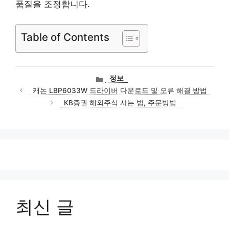
품질을 조정합니다.
Table of Contents
카
정보
테
캐논 LBP6033W 드라이버 다운로드 및 오류 해결 방법
고
KB증권 해외주식 사는 법, 주문방법
리
최신 글