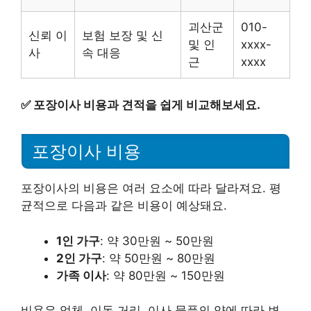
괴산군
010-
신뢰 이
보험 보장 및 신
및 인
xxxx-
사
속 대응
근
xxxx
✅
포장이사 비용과 견적을 쉽게 비교해보세요.
포장이사 비용
포장이사의 비용은 여러 요소에 따라 달라져요. 평
균적으로 다음과 같은 비용이 예상돼요.
1인 가구
: 약 30만원 ~ 50만원
2인 가구
: 약 50만원 ~ 80만원
가족 이사
: 약 80만원 ~ 150만원
비용은 업체, 이동 거리, 이사 물품의 양에 따라 변