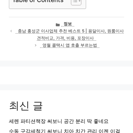
카
정보
테
충남 홍성군 이사업체 추천 베스트 5 | 용달이사, 원룸이사
고
견적비교, 가격, 비용, 포장이사
리
영월 콜택시 앱 호출 부르는법
최신 글
세렌 파티션책장 써보니 공간 분리 딱 좋네요
수동 구강세척기 써보니 치아 치간 관리 이젠 이걸