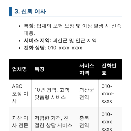
3. 신뢰 이사
특징
: 업체의 보험 보장 및 이상 발생 시 신속
대응.
서비스 지역
: 괴산군 및 인근 지역
전화 상담
: 010-xxxx-xxxx
서비스
전화번
업체명
특징
지역
호
ABC
010-
10년 경력, 고객
괴산군
포장 이
xxxx-
맞춤형 서비스
전역
사
xxxx
010-
괴산 이
저렴한 가격, 친
충북
xxxx-
사 전문
절한 상담 서비스
전역
xxxx