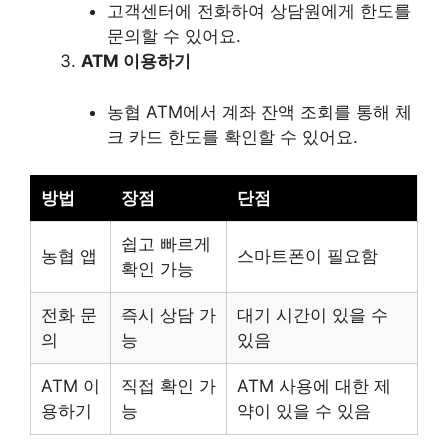
고객센터에 전화하여 상담원에게 한도를
문의할 수 있어요.
ATM 이용하기
농협 ATM에서 계좌 잔액 조회를 통해 체
크 카드 한도를 확인할 수 있어요.
방법
장점
단점
쉽고 빠르게
농협 앱
스마트폰이 필요함
확인 가능
전화 문
즉시 상담 가
대기 시간이 있을 수
의
능
있음
ATM 이
직접 확인 가
ATM 사용에 대한 제
용하기
능
약이 있을 수 있음