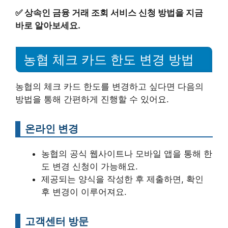
✅
상속인 금융 거래 조회 서비스 신청 방법을 지금
바로 알아보세요.
농협 체크 카드 한도 변경 방법
농협의 체크 카드 한도를 변경하고 싶다면 다음의
방법을 통해 간편하게 진행할 수 있어요.
온라인 변경
농협의 공식 웹사이트나 모바일 앱을 통해 한
도 변경 신청이 가능해요.
제공되는 양식을 작성한 후 제출하면, 확인
후 변경이 이루어져요.
고객센터 방문