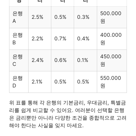
명
리
리
리
은행
500.000
2.5%
0.5%
0.3%
A
원
은행
400.000
2.2%
0.7%
0.4%
B
원
은행
450.000
2.4%
0.6%
0.1%
C
원
은행
550.000
2.1%
0.5%
0.5%
D
원
위 표를 통해 각 은행의 기본금리, 우대금리, 특별금
리를 쉽게 비교할 수 있어요. 여러분이 선택할 은행
은 금리뿐만 아니라 다양한 조건을 종합적으로 고려
해야 한다는 사실을 잊지 마세요.