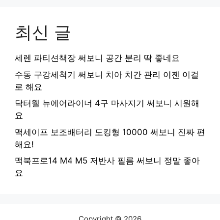
최신 글
세렌 파티션책장 써보니 공간 분리 딱 좋네요
수동 구강세척기 써보니 치아 치간 관리 이젠 이걸
로 해요
닥터웰 뉴에어라이너 4구 마사지기 써보니 시원해
요
맥세이프 보조배터리 도킹형 10000 써보니 진짜 편
해요!
맥북프로14 M4 M5 저반사 필름 써보니 정말 좋아
요
Copyright © 2026