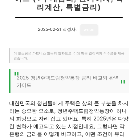
리계산, 특별금리)
2025-02-21
작성자:
writer
이 포스팅은 파트너스 활동의 일환으로, 이에 따른 일정액의 수수료를 제공
받습니다.
2025 청년주택드림청약통장 금리 비교와 완벽
가이드
대한민국의 청년들에게 주택은 삶의 큰 부분을 차지
하는 중요한 요소로, 청년주택드림청약통장이 하나
의 희망으로 자리 잡고 있어요. 특히 2025년은 다양
한 변화가 예고되고 있는 시점인데요, 그렇다면 각
은행의 금리를 어떻게 비교하고, 어떤 조건이 유리