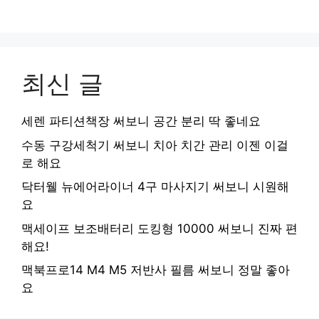
최신 글
세렌 파티션책장 써보니 공간 분리 딱 좋네요
수동 구강세척기 써보니 치아 치간 관리 이젠 이걸
로 해요
닥터웰 뉴에어라이너 4구 마사지기 써보니 시원해
요
맥세이프 보조배터리 도킹형 10000 써보니 진짜 편
해요!
맥북프로14 M4 M5 저반사 필름 써보니 정말 좋아
요