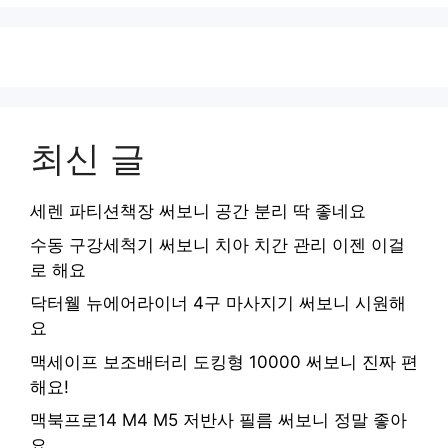
최신 글
세렌 파티션책장 써보니 공간 분리 딱 좋네요
수동 구강세척기 써보니 치아 치간 관리 이젠 이걸
로 해요
닥터웰 뉴에어라이너 4구 마사지기 써보니 시원해
요
맥세이프 보조배터리 도킹형 10000 써보니 진짜 편
해요!
맥북프로14 M4 M5 저반사 필름 써보니 정말 좋아
요